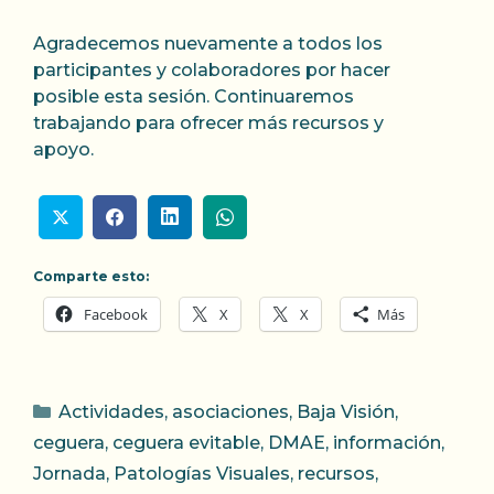
Agradecemos nuevamente a todos los
participantes y colaboradores por hacer
posible esta sesión. Continuaremos
trabajando para ofrecer más recursos y
apoyo.
Comparte esto:
Facebook
X
X
Más
Categorías
Actividades
,
asociaciones
,
Baja Visión
,
ceguera
,
ceguera evitable
,
DMAE
,
información
,
Jornada
,
Patologías Visuales
,
recursos
,