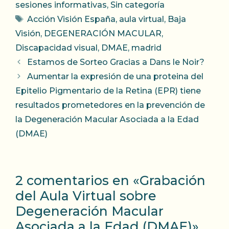
sesiones informativas
,
Sin categoría
Etiquetas
Acción Visión España
,
aula virtual
,
Baja
Visión
,
DEGENERACIÓN MACULAR
,
Discapacidad visual
,
DMAE
,
madrid
Estamos de Sorteo Gracias a Dans le Noir?
Aumentar la expresión de una proteina del
Epitelio Pigmentario de la Retina (EPR) tiene
resultados prometedores en la prevención de
la Degeneración Macular Asociada a la Edad
(DMAE)
2 comentarios en «Grabación
del Aula Virtual sobre
Degeneración Macular
Asociada a la Edad (DMAE)»