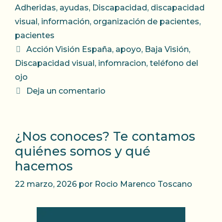
Adheridas
,
ayudas
,
Discapacidad
,
discapacidad
visual
,
información
,
organización de pacientes
,
pacientes
Etiquetas
Acción Visión España
,
apoyo
,
Baja Visión
,
Discapacidad visual
,
infomracion
,
teléfono del
ojo
Deja un comentario
¿Nos conoces? Te contamos
quiénes somos y qué
hacemos
22 marzo, 2026
por
Rocio Marenco Toscano