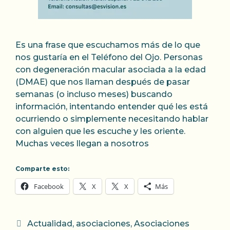
Es una frase que escuchamos más de lo que
nos gustaría en el Teléfono del Ojo. Personas
con degeneración macular asociada a la edad
(DMAE) que nos llaman después de pasar
semanas (o incluso meses) buscando
información, intentando entender qué les está
ocurriendo o simplemente necesitando hablar
con alguien que les escuche y les oriente.
Muchas veces llegan a nosotros
Comparte esto:
Facebook
X
X
Más
Categorías
Actualidad
,
asociaciones
,
Asociaciones