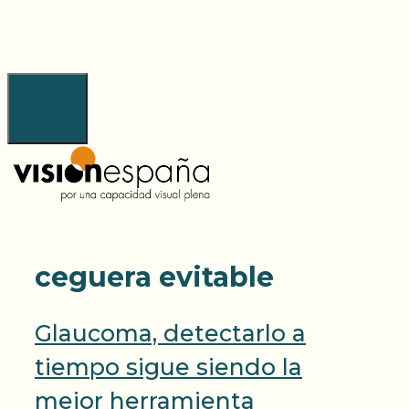
Saltar
al
contenido
Menú
ceguera evitable
Glaucoma, detectarlo a
tiempo sigue siendo la
mejor herramienta