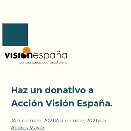
Saltar
al
contenido
Menú
Haz un donativo a
Acción Visión España.
14 diciembre, 2021
14 diciembre, 2021
por
Andrés Mayor