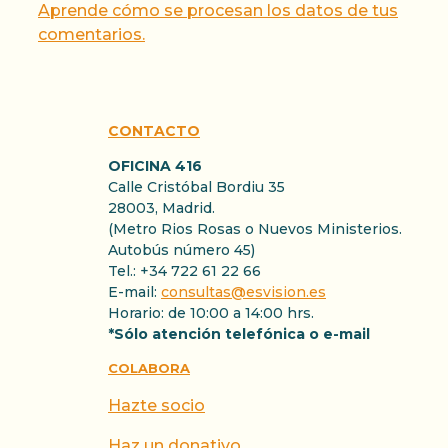
Aprende cómo se procesan los datos de tus
comentarios.
CONTACTO
OFICINA 416
Calle Cristóbal Bordiu 35
28003, Madrid.
(Metro Rios Rosas o Nuevos Ministerios.
Autobús número 45)
Tel.: +34 722 61 22 66
E-mail:
consultas@esvision.es
Horario: de 10:00 a 14:00 hrs.
*Sólo atención telefónica o e-mail
COLABORA
Hazte socio
Haz un donativo