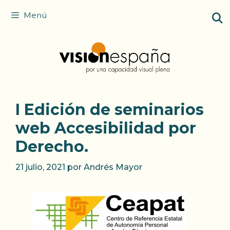
Saltar
Menú
al
contenido
I Edición de seminarios
web Accesibilidad por
Derecho.
21 julio, 2021
por
Andrés Mayor