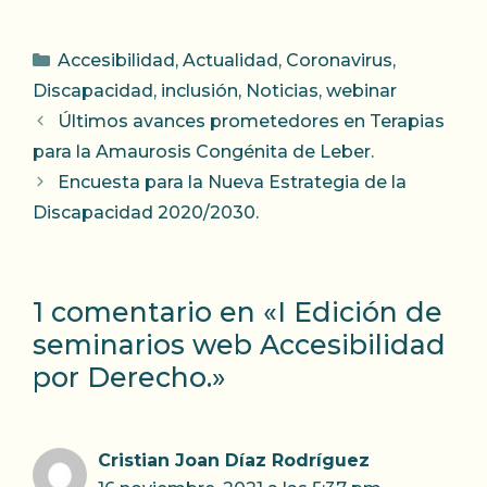
Categorías
Accesibilidad
,
Actualidad
,
Coronavirus
,
Discapacidad
,
inclusión
,
Noticias
,
webinar
Últimos avances prometedores en Terapias
para la Amaurosis Congénita de Leber.
Encuesta para la Nueva Estrategia de la
Discapacidad 2020/2030.
1 comentario en «I Edición de
seminarios web Accesibilidad
por Derecho.»
Cristian Joan Díaz Rodríguez