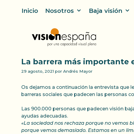
Saltar
Inicio
Nosotros
Baja visión
al
contenido
La barrera más importante e
29 agosto, 2021
por
Andrés Mayor
Os dejamos a continuación la entrevista que l
barreras sociales que padecen las personas con
Las 900.000 personas que padecen visión baj
ayudas adecuadas.
«La sociedad nos rechaza porque no vemos bie
porque vemos demasiado. Estamos en un limb