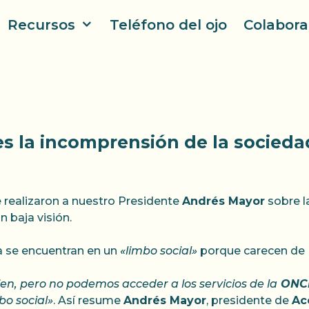
Recursos
Teléfono del ojo
Colabora
s la incomprensión de la socieda
e realizaron a nuestro Presidente
Andrés Mayor
sobre l
 baja visión.
a se encuentran en un
«limbo social»
porque carecen de
n, pero no podemos acceder a los servicios de la
ONC
o social»
. Así resume
Andrés Mayor
, presidente de
Ac