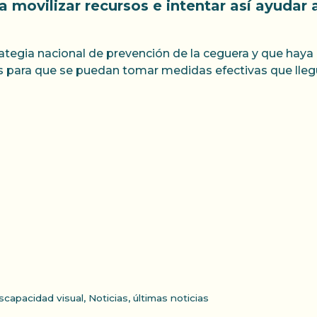
a movilizar recursos e intentar así ayudar
rategia nacional de prevención de la ceguera y que haya
ra que se puedan tomar medidas efectivas que llegue
scapacidad visual
,
Noticias
,
últimas noticias