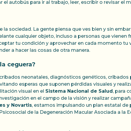
l autobús para ir al trabajo, leer, escribir o revisar el m
la sociedad. La gente piensa que ves bien y sin embargo
ante cualquier objeto, incluso a personas que vienen fr
aceptar tu condición y aprovechar en cada momento tu v
nder a hacer las cosas de otra manera.
la ceguera?
(cribados neonatales, diagnósticos genéticos, cribados
vitando esperas que suponen pérdidas visuales y reali
itación visual en el
Sistema Nacional de Salud
, para 
vestigación en el campo de la visión y realizar campañ
es y Novartis
, estamos impulsando un plan estatal de p
sicosocial de la Degeneración Macular Asociada a la Ed