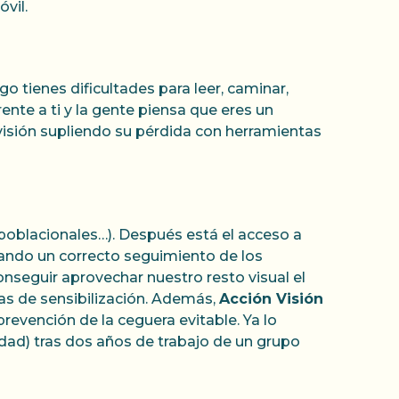
óvil.
 tienes dificultades para leer, caminar,
ente a ti y la gente piensa que eres un
isión supliendo su pérdida con herramientas
 poblacionales…). Después está el acceso a
zando un correcto seguimiento de los
conseguir aprovechar nuestro resto visual el
as de sensibilización. Además,
Acción Visión
revención de la ceguera evitable. Ya lo
ad) tras dos años de trabajo de un grupo