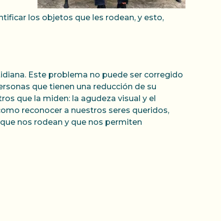
ficar los objetos que les rodean, y esto,
cotidiana. Este problema no puede ser corregido
personas que tienen una reducción de su
os que la miden: la agudeza visual y el
e como reconocer a nuestros seres queridos,
s que nos rodean y que nos permiten