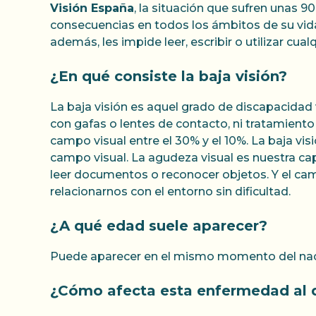
Visión España
, la situación que sufren unas 
consecuencias en todos los ámbitos de su vida,
además, les impide leer, escribir o utilizar cual
¿En qué consiste la baja visión?
La baja visión es aquel grado de discapacidad v
con gafas o lentes de contacto, ni tratamiento
campo visual entre el 30% y el 10%. La baja vi
campo visual. La agudeza visual es nuestra cap
leer documentos o reconocer objetos. Y el ca
relacionarnos con el entorno sin dificultad.
¿A qué edad suele aparecer?
Puede aparecer en el mismo momento del nac
¿Cómo afecta esta enfermedad al d