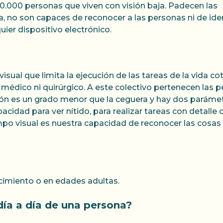
900.000 personas que viven con visión baja. Padecen las
 no son capaces de reconocer a las personas ni de identi
quier dispositivo electrónico.
isual que limita la ejecución de las tareas de la vida 
 médico ni quirúrgico. A este colectivo pertenecen las 
sión es un grado menor que la ceguera y hay dos parámetr
acidad para ver nítido, para realizar tareas con detall
mpo visual es nuestra capacidad de reconocer las cosa
imiento o en edades adultas.
ía a día de una persona?