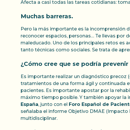
Afecta a casi todas las tareas cotidianas: tomar e
Muchas barreras.
Pero la más importante es la incomprensión de 
reconocer espacios, personas… Te llevas por del
maleducado. Uno de los principales retos es 
tanto técnicas como sociales. Se trata de apre
¿Cómo cree que se podría prevenir 
Es importante realizar un diagnóstico precoz 
tratamientos de una forma ágil y continuada e
pacientes. Es importante apostar por la rehabil
máximo tiempo posible. Y también apoyar la in
España
, junto con el
Foro Español de Pacient
señalaba el informe Objetivo DMAE (Impacto P
multidisciplinar.