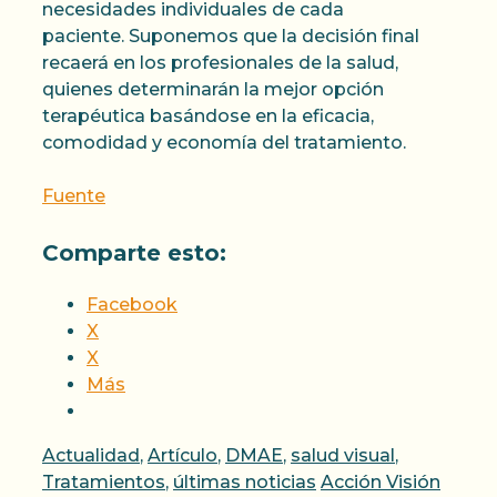
necesidades individuales de cada
paciente. Suponemos que la decisión final
recaerá en los profesionales de la salud,
quienes determinarán la mejor opción
terapéutica basándose en la eficacia,
comodidad y economía del tratamiento.
Fuente
Comparte esto:
Facebook
X
X
Más
Categorías
Actualidad
,
Artículo
,
DMAE
,
salud visual
,
Etiquetas
Tratamientos
,
últimas noticias
Acción Visión