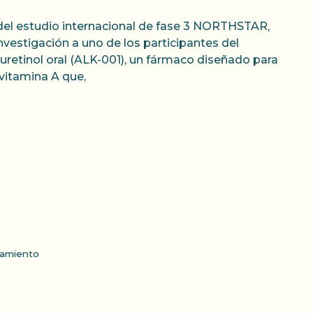
del estudio internacional de fase 3 NORTHSTAR,
nvestigación a uno de los participantes del
deuretinol oral (ALK-001), un fármaco diseñado para
vitamina A que,
tamiento