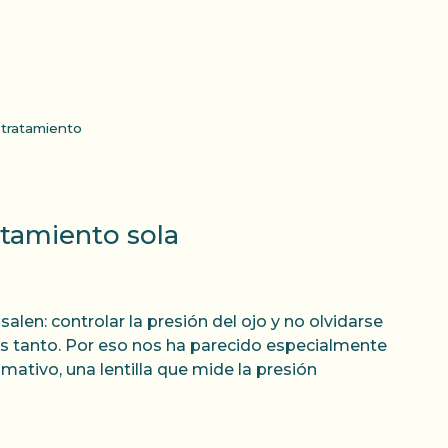
,
tratamiento
atamiento sola
n: controlar la presión del ojo y no olvidarse
o es tanto. Por eso nos ha parecido especialmente
mativo, una lentilla que mide la presión