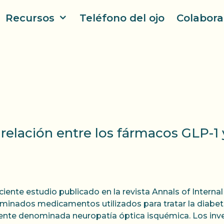
Recursos
Teléfono del ojo
Colabora
e relación entre los fármacos GLP-
ciente estudio publicado en la revista Annals of Internal
minados medicamentos utilizados para tratar la diabet
ente denominada neuropatía óptica isquémica. Los inv