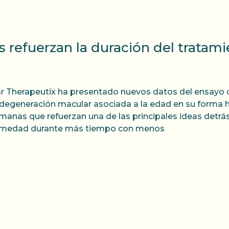
efuerzan la duración del tratami
r Therapeutix ha presentado nuevos datos del ensayo cl
 degeneración macular asociada a la edad en su forma
manas que refuerzan una de las principales ideas detrás
rmedad durante más tiempo con menos