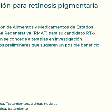
ón para retinosis pigmentaria
ación de Alimentos y Medicamentos de Estados
na Regenerativa (RMAT) para su candidato RTx-
ón se concede a terapias en investigación
os preliminares que sugieren un posible beneficio
ica
,
Tratamientos
,
últimas noticias
tica
,
tratamiento