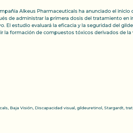
mpañía Alkeus Pharmaceuticals ha anunciado el inicio 
és de administrar la primera dosis del tratamiento en i
o. El estudio evaluará la eficacia y la seguridad del gil
ir la formación de compuestos tóxicos derivados de la 
cals
,
Baja Visión
,
Discapacidad visual
,
gildeuretinol
,
Stargardt
,
tra