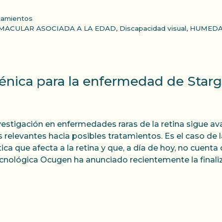
tamientos
MACULAR ASOCIADA A LA EDAD
,
Discapacidad visual
,
HUMED
génica para la enfermedad de Starg
vestigación en enfermedades raras de la retina sigue a
 relevantes hacia posibles tratamientos. Es el caso de
ica que afecta a la retina y que, a día de hoy, no cuen
cnológica Ocugen ha anunciado recientemente la finaliz