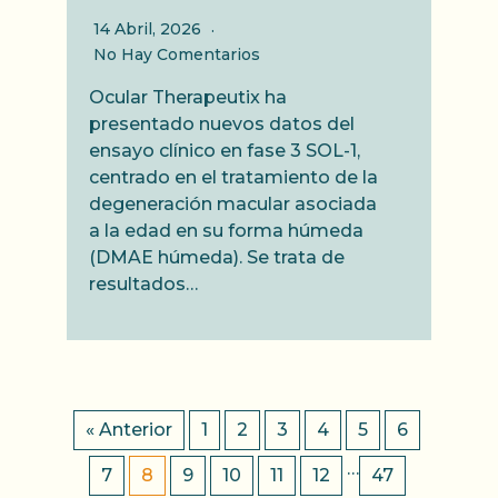
14 Abril, 2026
No Hay Comentarios
Ocular Therapeutix ha
presentado nuevos datos del
ensayo clínico en fase 3 SOL-1,
centrado en el tratamiento de la
degeneración macular asociada
a la edad en su forma húmeda
(DMAE húmeda). Se trata de
resultados…
« Anterior
1
2
3
4
5
6
…
7
8
9
10
11
12
47