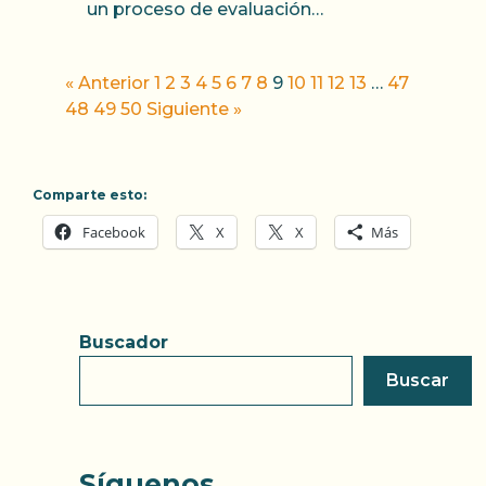
un proceso de evaluación…
« Anterior
1
2
3
4
5
6
7
8
9
10
11
12
13
…
47
48
49
50
Siguiente »
Comparte esto:
Facebook
X
X
Más
Buscador
Buscar
Síguenos