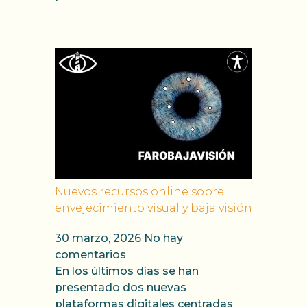
Nuevos recursos online sobre
envejecimiento visual y baja visión
30 marzo, 2026
No hay
comentarios
En los últimos días se han
presentado dos nuevas
plataformas digitales centradas