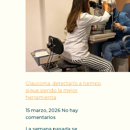
Glaucoma, detectarlo a tiempo
sigue siendo la mejor
herramienta
15 marzo, 2026
No hay
comentarios
La semana pasada se