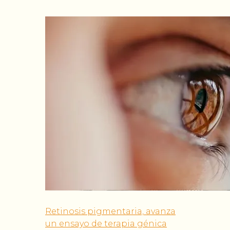
Retinosis pigmentaria, avanza
un ensayo de terapia génica