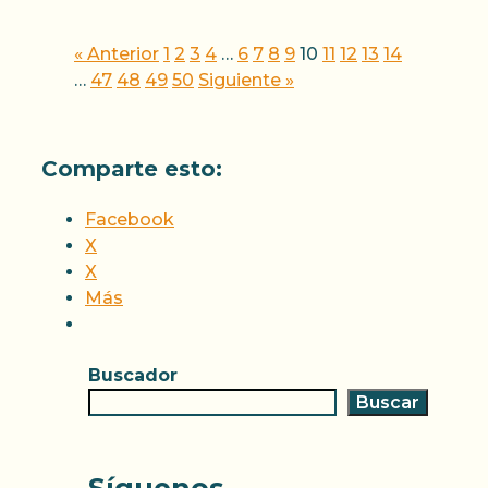
« Anterior
1
2
3
4
…
6
7
8
9
10
11
12
13
14
…
47
48
49
50
Siguiente »
Comparte esto:
Facebook
X
X
Más
Buscador
Buscar