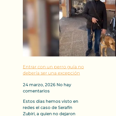
Entrar con un perro guía no
debería ser una excepción
24 marzo, 2026
No hay
comentarios
Estos días hemos visto en
redes el caso de Serafín
Zubiri, a quien no dejaron