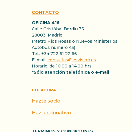
CONTACTO
OFICINA 416
Calle Cristóbal Bordiu 35
28003, Madrid.
(Metro Rios Rosas o Nuevos Ministerios.
Autobús número 45)
Tel.: +34 722 61 22 66
E-mail:
consultas@esvision.es
Horario: de 10:00 a 14:00 hrs.
*Sólo atención telefónica o e-mail
COLABORA
Hazte socio
Haz un donativo
TERMINOS Y CONDICIONES