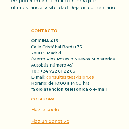
empoderamiento
,
maraton
,
mira por ti
,
ultradistancia
,
visibilidad
Deja un comentario
CONTACTO
OFICINA 416
Calle Cristóbal Bordiu 35
28003, Madrid.
(Metro Rios Rosas o Nuevos Ministerios.
Autobús número 45)
Tel.: +34 722 61 22 66
E-mail:
consultas@esvision.es
Horario: de 10:00 a 14:00 hrs.
*Sólo atención telefónica o e-mail
COLABORA
Hazte socio
Haz un donativo