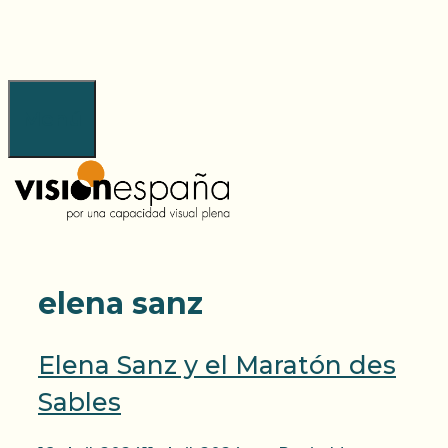
Saltar
al
contenido
Menú
elena sanz
Elena Sanz y el Maratón des
Sables