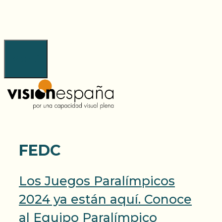
Saltar
al
contenido
Menú
FEDC
Los Juegos Paralímpicos
2024 ya están aquí. Conoce
al Equipo Paralímpico