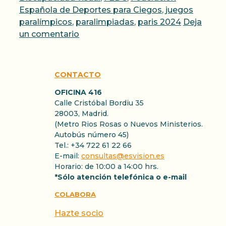
Española de Deportes para Ciegos
,
juegos
paralímpicos
,
paralimpiadas
,
paris 2024
Deja
un comentario
CONTACTO
OFICINA 416
Calle Cristóbal Bordiu 35
28003, Madrid.
(Metro Rios Rosas o Nuevos Ministerios.
Autobús número 45)
Tel.: +34 722 61 22 66
E-mail:
consultas@esvision.es
Horario: de 10:00 a 14:00 hrs.
*Sólo atención telefónica o e-mail
COLABORA
Hazte socio