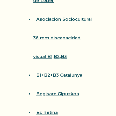
de Léber
Asociación Sociocultural
36 mm discapacidad
visual B1,B2,B3
B1+B2+B3 Catalunya
Begisare Gipuzkoa
Es Retina