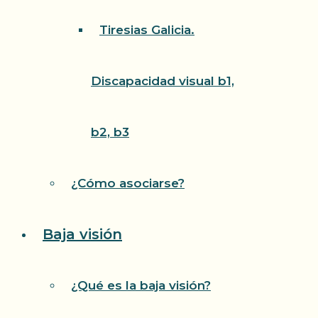
Tiresias Galicia.
Discapacidad visual b1,
b2, b3
¿Cómo asociarse?
Baja visión
¿Qué es la baja visión?