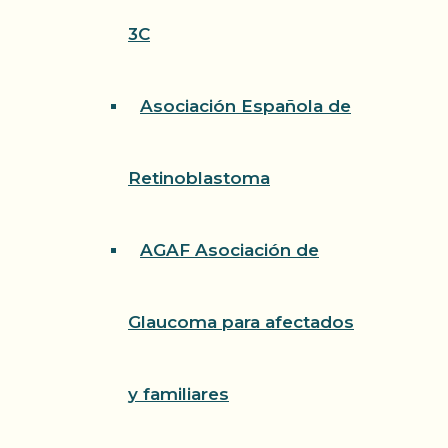
3C
Asociación Española de
Retinoblastoma
AGAF Asociación de
Glaucoma para afectados
y familiares