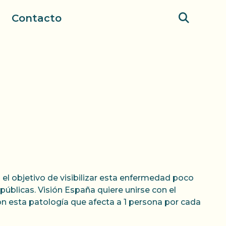
Contacto
on el objetivo de visibilizar esta enfermedad poco
s públicas. Visión España quiere unirse con el
on esta patología que afecta a 1 persona por cada