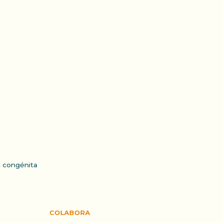
a congénita
COLABORA