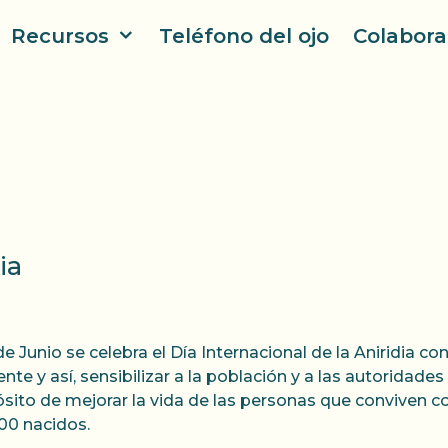
Recursos
Teléfono del ojo
Colabora
ia
 de Junio se celebra el Día Internacional de la Aniridia c
ente y así, sensibilizar a la población y a las autoridade
sito de mejorar la vida de las personas que conviven c
00 nacidos.