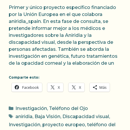
Primer y único proyecto específico financiado
por la Unión Europea en el que colabora
aniridia_spain. En esta fase de consulta, se
pretende informar mejor a los médicos e
investigadores sobre la Aniridia y la
discapacidad visual, desde la perspectiva de
personas afectadas. También se aborda la
investigación en genética, futuro tratamientos
de la opacidad corneal y la elaboración de un
Comparte esto:
Facebook
X
X
Más
Categorías
Investigación
,
Teléfono del Ojo
Etiquetas
aniridia
,
Baja Visión
,
Discapacidad visual
,
Investigación
,
proyecto europeo
,
teléfono del