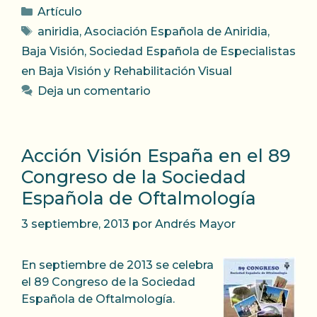
Categorías
Artículo
Etiquetas
aniridia
,
Asociación Española de Aniridia
,
Baja Visión
,
Sociedad Española de Especialistas
en Baja Visión y Rehabilitación Visual
Deja un comentario
Acción Visión España en el 89
Congreso de la Sociedad
Española de Oftalmología
3 septiembre, 2013
por
Andrés Mayor
En septiembre de 2013 se celebra
el 89 Congreso de la Sociedad
Española de Oftalmología.