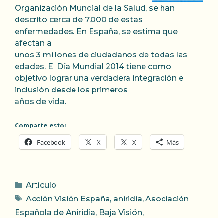
Organización Mundial de la Salud, se han
descrito cerca de 7.000 de estas
enfermedades. En España, se estima que
afectan a
unos 3 millones de ciudadanos de todas las
edades. El Día Mundial 2014 tiene como
objetivo lograr una verdadera integración e
inclusión desde los primeros
años de vida.
Comparte esto:
Facebook
X
X
Más
Categorías
Artículo
Etiquetas
Acción Visión España
,
aniridia
,
Asociación
Española de Aniridia
,
Baja Visión
,