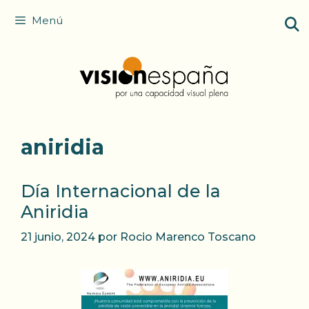
Saltar
Menú
al
contenido
aniridia
Día Internacional de la
Aniridia
21 junio, 2024
por
Rocio Marenco Toscano