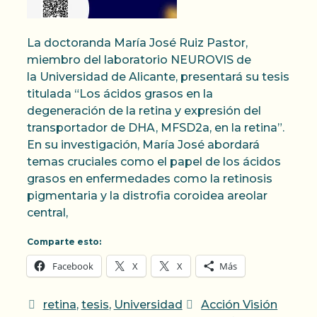
La doctoranda María José Ruiz Pastor,
miembro del laboratorio NEUROVIS de
la Universidad de Alicante, presentará su tesis
titulada “Los ácidos grasos en la
degeneración de la retina y expresión del
transportador de DHA, MFSD2a, en la retina”.
En su investigación, María José abordará
temas cruciales como el papel de los ácidos
grasos en enfermedades como la retinosis
pigmentaria y la distrofia coroidea areolar
central,
Comparte esto:
Facebook
X
X
Más
Categorías
Etiquetas
retina
,
tesis
,
Universidad
Acción Visión