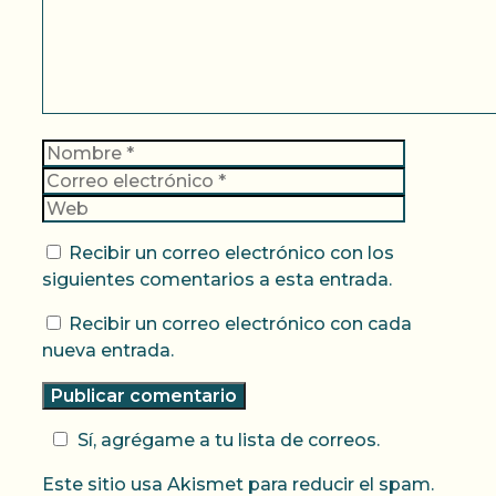
Nombre
Correo
electrónic
Web
Recibir un correo electrónico con los
siguientes comentarios a esta entrada.
Recibir un correo electrónico con cada
nueva entrada.
Sí, agrégame a tu lista de correos.
Este sitio usa Akismet para reducir el spam.