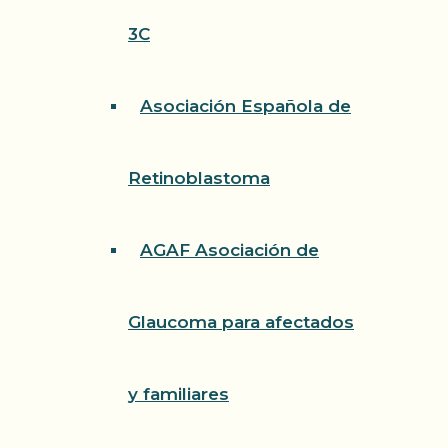
3C
Asociación Española de
Retinoblastoma
AGAF Asociación de
Glaucoma para afectados
y familiares