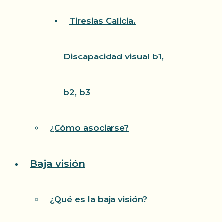
Tiresias Galicia.
Discapacidad visual b1,
b2, b3
¿Cómo asociarse?
Baja visión
¿Qué es la baja visión?