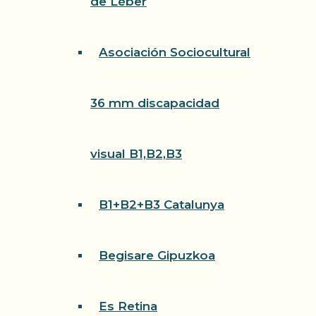
de Léber
Asociación Sociocultural
36 mm discapacidad
visual B1,B2,B3
B1+B2+B3 Catalunya
Begisare Gipuzkoa
Es Retina