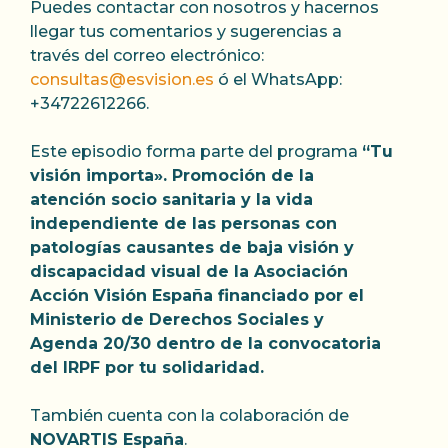
Puedes contactar con nosotros y hacernos
llegar tus comentarios y sugerencias a
través del correo electrónico:
consultas@esvision.es
ó el WhatsApp:
+34722612266.
Este episodio forma parte del programa
“Tu
visión importa». Promoción de la
atención socio sanitaria y la vida
independiente de las personas con
patologías causantes de baja visión y
discapacidad visual de la Asociación
Acción Visión España financiado por el
Ministerio de Derechos Sociales y
Agenda 20/30 dentro de la convocatoria
del IRPF por tu solidaridad.
También cuenta con la colaboración de
NOVARTIS España
.