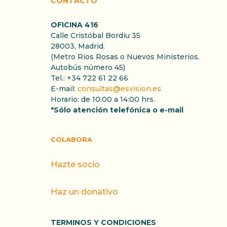
CONTACTO
OFICINA 416
Calle Cristóbal Bordiu 35
28003, Madrid.
(Metro Rios Rosas o Nuevos Ministerios.
Autobús número 45)
Tel.: +34 722 61 22 66
E-mail:
consultas@esvision.es
Horario: de 10:00 a 14:00 hrs.
*Sólo atención telefónica o e-mail
COLABORA
Hazte socio
Haz un donativo
TERMINOS Y CONDICIONES