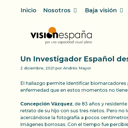
Saltar
Inicio
Nosotros
Baja visión
al
contenido
Un Investigador Español des
2 diciembre, 2021
por
Andrés Mayor
El hallazgo permite identificar biomarcadores
enfermedad que en estos momentos no tiene 
Concepción Vázquez
, de 83 años y residente 
retrato de su hijo con sus tres nietos. Pero no l
acercándose la fotografía a pocos centímetros
imágenes borrosas. Con el tiempo fue percibi