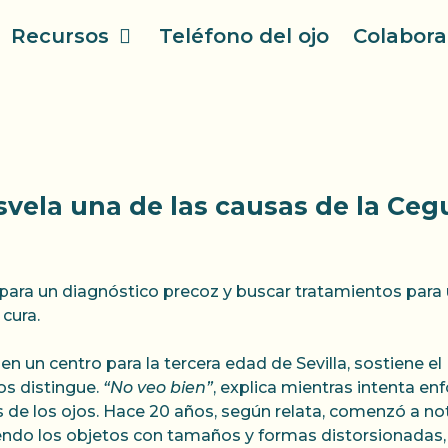
Recursos
Teléfono del ojo
Colabora
vela una de las causas de la Ceg
 para un diagnóstico precoz y buscar tratamientos para
cura.
en un centro para la tercera edad de Sevilla, sostiene el
os distingue.
“No veo bien”
, explica mientras intenta en
 de los ojos. Hace 20 años, según relata, comenzó a not
endo los objetos con tamaños y formas distorsionadas,