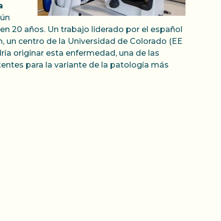
a
gún
n 20 años. Un trabajo liderado por el español
m, un centro de la Universidad de Colorado (EE
ría originar esta enfermedad, una de las
stentes para la variante de la patología más