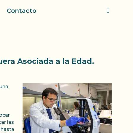
Contacto
uera Asociada a la Edad.
 una
focar
ar las
 hasta