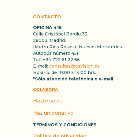
CONTACTO
OFICINA 416
Calle Cristóbal Bordiu 35
28003, Madrid.
(Metro Rios Rosas o Nuevos Ministerios.
Autobús número 45)
Tel.: +34 722 61 22 66
E-mail:
consultas@esvision.es
Horario: de 10:00 a 14:00 hrs.
*Sólo atención telefónica o e-mail
COLABORA
Hazte socio
Haz un donativo
TERMINOS Y CONDICIONES
Política de privacidad