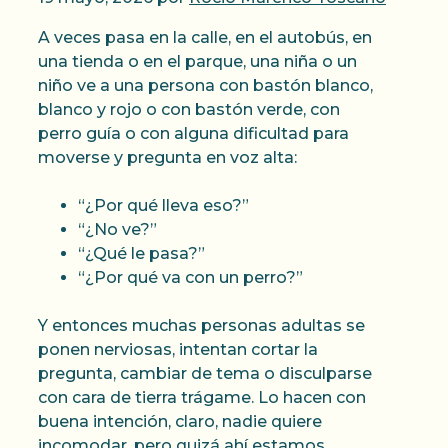
A veces pasa en la calle, en el autobús, en
una tienda o en el parque, una niña o un
niño ve a una persona con bastón blanco,
blanco y rojo o con bastón verde, con
perro guía o con alguna dificultad para
moverse y pregunta en voz alta:
“¿Por qué lleva eso?”
“¿No ve?”
“¿Qué le pasa?”
“¿Por qué va con un perro?”
Y entonces muchas personas adultas se
ponen nerviosas, intentan cortar la
pregunta, cambiar de tema o disculparse
con cara de tierra trágame. Lo hacen con
buena intención, claro, nadie quiere
incomodar, pero quizá ahí estamos