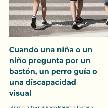
Cuando una niña o un
niño pregunta por un
bastón, un perro guía o
una discapacidad
visual
19 mayo, 2026
por
Rocio Marenco Toscano