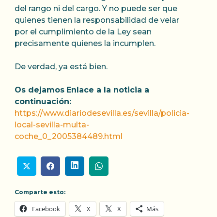
del rango ni del cargo. Y no puede ser que
quienes tienen la responsabilidad de velar
por el cumplimiento de la Ley sean
precisamente quienes la incumplen.
De verdad, ya está bien.
Os dejamos
Enlace a la noticia a
continuación:
https://www.diariodesevilla.es/sevilla/policia-
local-sevilla-multa-
coche_0_2005384489.html
Comparte esto:
Facebook
X
X
Más