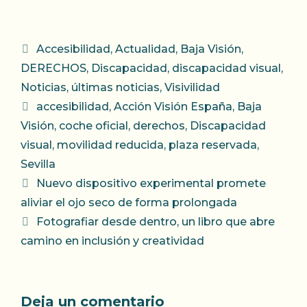
Categorías
Accesibilidad
,
Actualidad
,
Baja Visión
,
DERECHOS
,
Discapacidad
,
discapacidad visual
,
Noticias
,
últimas noticias
,
Visivilidad
Etiquetas
accesibilidad
,
Acción Visión España
,
Baja
Visión
,
coche oficial
,
derechos
,
Discapacidad
visual
,
movilidad reducida
,
plaza reservada
,
Sevilla
Nuevo dispositivo experimental promete
aliviar el ojo seco de forma prolongada
Fotografiar desde dentro, un libro que abre
camino en inclusión y creatividad
Deja un comentario