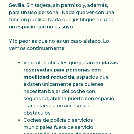
Sevilla. Sin tarjeta, sin permiso y, además,
para un uso personal. Nada que ver con una
función pública. Nada que justifique ocupar
un espacio que no es suyo.
Y lo peor es que no es un caso aislado. Lo
vemos continuamente:
Vehículos oficiales que paran en
plazas
reservadas para personas con
movilidad reducida
, espacios que
existen únicamente para quienes
necesitan bajar del coche con
seguridad, abrir la puerta con espacio,
o acercarse a un acceso sin
obstáculos.
Coches de policía o servicios
municipales fuera de servicio