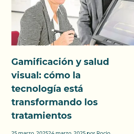
Gamificación y salud
visual: cómo la
tecnología está
transformando los
tratamientos
25 marzo, 2025
24 marzo, 2025
por
Rocio