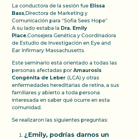
La conductora de la sesión fue
Elissa
Bass
,Directora de Marketing y
Comunicación para “Sofia Sees Hope”
A su lado estaba la
Dra. Emily
Place
,Consejera Genética y Coordinadora
de Estudio de Investigación en Eye and
Ear Infirmary Massachusetts.
Este seminario está orientado a todas las
personas afectadas por
Amaurosis
Congénita de Leber
(LCA) y otras
enfermedades hereditarias de retina, a sus
familiares y abierto a toda persona
interesada en saber qué ocurre en esta
comunidad.
Se realizaron las siguientes preguntas:
¿Emily, podrías darnos un