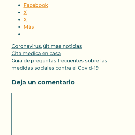
Facebook
X
X
Más
Categorías
Coronavirus
,
últimas noticias
Cita medica en casa
Guía de preguntas frecuentes sobre las
medidas sociales contra el Covid-19
Deja un comentario
Comentario