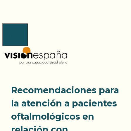
Saltar
al
contenido
Menú
Recomendaciones para
la atención a pacientes
oftalmológicos en
relación con