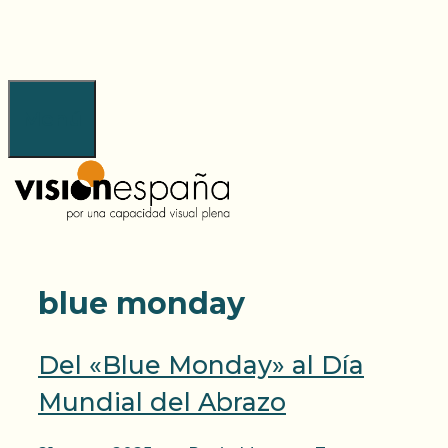
Saltar
al
contenido
Menú
blue monday
Del «Blue Monday» al Día
Mundial del Abrazo