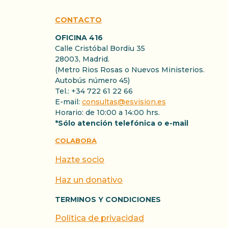
CONTACTO
OFICINA 416
Calle Cristóbal Bordiu 35
28003, Madrid.
(Metro Rios Rosas o Nuevos Ministerios.
Autobús número 45)
Tel.: +34 722 61 22 66
E-mail:
consultas@esvision.es
Horario: de 10:00 a 14:00 hrs.
*Sólo atención telefónica o e-mail
COLABORA
Hazte socio
Haz un donativo
TERMINOS Y CONDICIONES
Política de privacidad