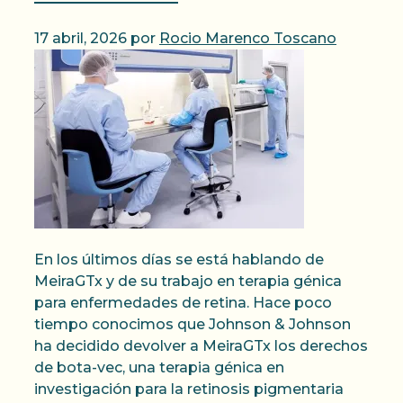
17 abril, 2026
por
Rocio Marenco Toscano
En los últimos días se está hablando de
MeiraGTx y de su trabajo en terapia génica
para enfermedades de retina. Hace poco
tiempo conocimos que Johnson & Johnson
ha decidido devolver a MeiraGTx los derechos
de bota-vec, una terapia génica en
investigación para la retinosis pigmentaria