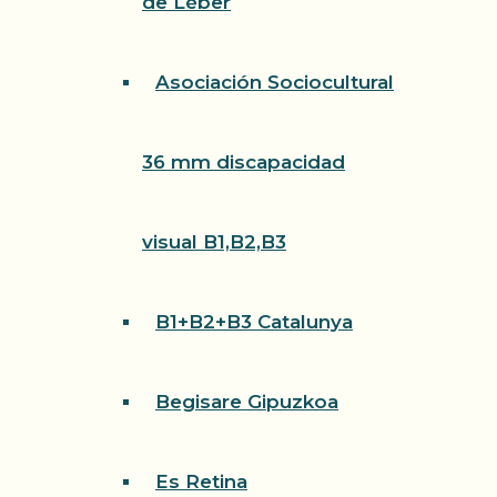
de Léber
Asociación Sociocultural
36 mm discapacidad
visual B1,B2,B3
B1+B2+B3 Catalunya
Begisare Gipuzkoa
Es Retina