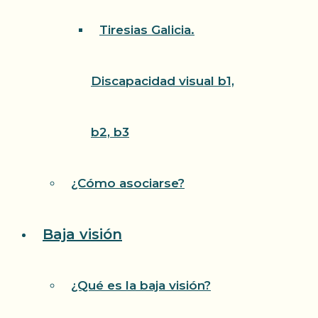
Tiresias Galicia.
Discapacidad visual b1,
b2, b3
¿Cómo asociarse?
Baja visión
¿Qué es la baja visión?