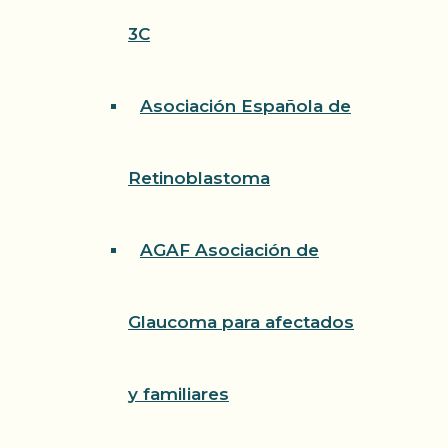
3C
Asociación Española de
Retinoblastoma
AGAF Asociación de
Glaucoma para afectados
y familiares