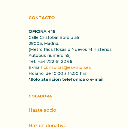
CONTACTO
OFICINA 416
Calle Cristóbal Bordiu 35
28003, Madrid.
(Metro Rios Rosas o Nuevos Ministerios.
Autobús número 45)
Tel.: +34 722 61 22 66
E-mail:
consultas@esvision.es
Horario: de 10:00 a 14:00 hrs.
*Sólo atención telefónica o e-mail
COLABORA
Hazte socio
Haz un donativo