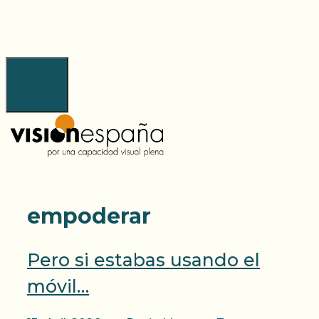
Saltar
al
contenido
Menú
empoderar
Pero si estabas usando el
móvil…