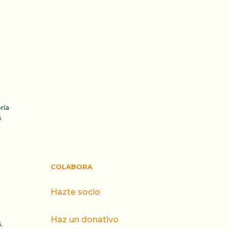
ría
s
COLABORA
Hazte socio
Haz un donativo
.