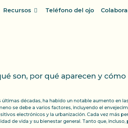
Recursos
Teléfono del ojo
Colabora
 qué son, por qué aparecen y cómo 
s últimas décadas, ha habido un notable aumento en las 
eno se debe a varios factores, incluyendo el envejecimi
sitivos electrónicos y la urbanización. Cada vez más p
lidad de vida y su bienestar general. Tanto que, incluso