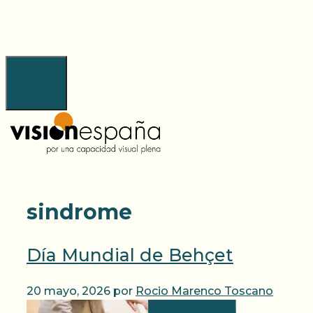
Saltar
al
contenido
Menú
sindrome
Día Mundial de Behçet
20 mayo, 2026
por
Rocio Marenco Toscano