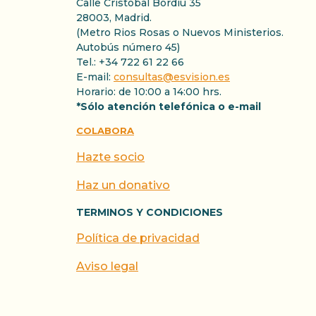
Calle Cristóbal Bordiu 35
28003, Madrid.
(Metro Rios Rosas o Nuevos Ministerios.
Autobús número 45)
Tel.: +34 722 61 22 66
E-mail:
consultas@esvision.es
Horario: de 10:00 a 14:00 hrs.
*Sólo atención telefónica o e-mail
COLABORA
Hazte socio
Haz un donativo
TERMINOS Y CONDICIONES
Política de privacidad
Aviso legal