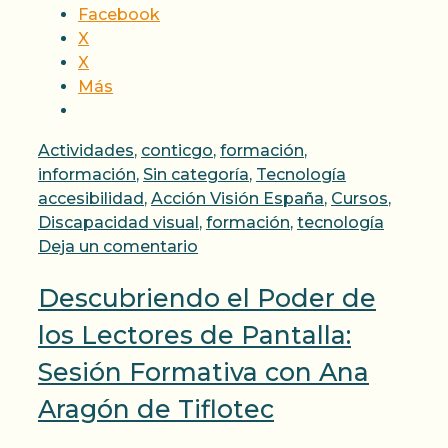
Facebook
X
X
Más
Categorías
Actividades
,
conticgo
,
formación
,
Etiquetas
información
,
Sin categoría
,
Tecnología
accesibilidad
,
Acción Visión España
,
Cursos
,
Discapacidad visual
,
formación
,
tecnología
Deja un comentario
Descubriendo el Poder de
los Lectores de Pantalla:
Sesión Formativa con Ana
Aragón de Tiflotec