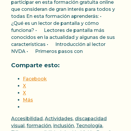
participar en esta formación gratuita online
que consideran de gran interés para todos y
todas En esta formación aprenderás: •
¿Qué es un lector de pantalla y cómo
funciona? • Lectores de pantalla más
conocidos en la actualidad y algunas de sus
características • Introducción al lector
NVDA • Primeros pasos con
Comparte esto:
Facebook
X
X
Más
Categorías
Accesibilidad
,
Actividades
,
discapacidad
visual
,
formación
,
inclusión
,
Tecnología
,