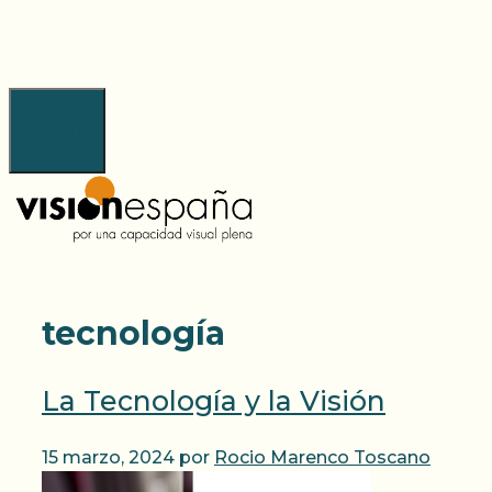
Saltar
al
contenido
Menú
tecnología
La Tecnología y la Visión
15 marzo, 2024
por
Rocio Marenco Toscano