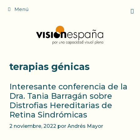
Saltar
Menú
al
contenido
terapias génicas
Interesante conferencia de la
Dra. Tania Barragán sobre
Distrofias Hereditarias de
Retina Sindrómicas
2 noviembre, 2022
por
Andrés Mayor