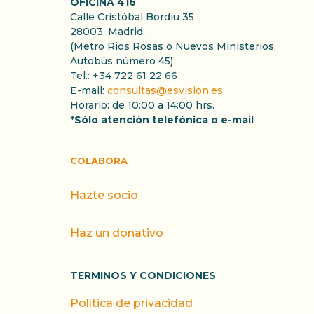
OFICINA 416
Calle Cristóbal Bordiu 35
28003, Madrid.
(Metro Rios Rosas o Nuevos Ministerios.
Autobús número 45)
Tel.: +34 722 61 22 66
E-mail:
consultas@esvision.es
Horario: de 10:00 a 14:00 hrs.
*Sólo atención telefónica o e-mail
COLABORA
Hazte socio
Haz un donativo
TERMINOS Y CONDICIONES
Política de privacidad