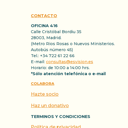
CONTACTO
OFICINA 416
Calle Cristóbal Bordiu 35
28003, Madrid.
(Metro Rios Rosas o Nuevos Ministerios.
Autobús número 45)
Tel.: +34 722 61 22 66
E-mail:
consultas@esvision.es
Horario: de 10:00 a 14:00 hrs.
*Sólo atención telefónica o e-mail
COLABORA
Hazte socio
Haz un donativo
TERMINOS Y CONDICIONES
Política de privacidad