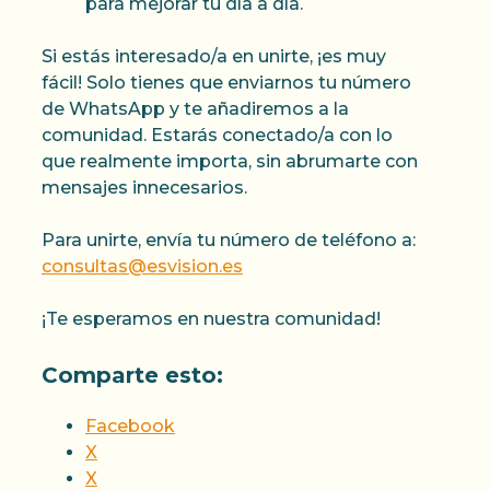
para mejorar tu día a día.
Si estás interesado/a en unirte, ¡es muy
fácil! Solo tienes que enviarnos tu número
de WhatsApp y te añadiremos a la
comunidad. Estarás conectado/a con lo
que realmente importa, sin abrumarte con
mensajes innecesarios.
Para unirte, envía tu número de teléfono a:
consultas@esvision.es
¡Te esperamos en nuestra comunidad!
Comparte esto:
Facebook
X
X