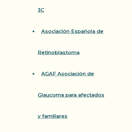
3C
Asociación Española de
Retinoblastoma
AGAF Asociación de
Glaucoma para afectados
y familiares