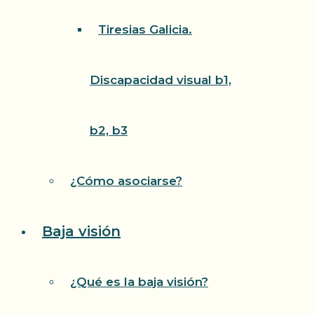
Tiresias Galicia.
Discapacidad visual b1,
b2, b3
¿Cómo asociarse?
Baja visión
¿Qué es la baja visión?