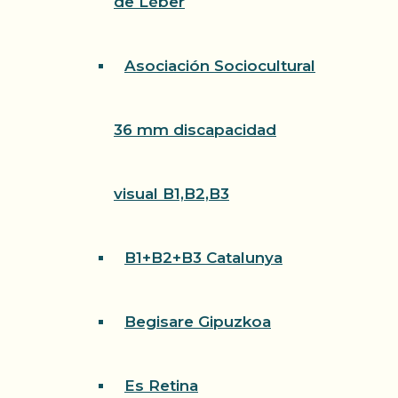
de Léber
Asociación Sociocultural
36 mm discapacidad
visual B1,B2,B3
B1+B2+B3 Catalunya
Begisare Gipuzkoa
Es Retina