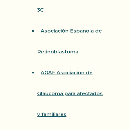
3C
Asociación Española de
Retinoblastoma
AGAF Asociación de
Glaucoma para afectados
y familiares