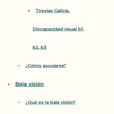
Tiresias Galicia.
Discapacidad visual b1,
b2, b3
¿Cómo asociarse?
Baja visión
¿Qué es la baja visión?