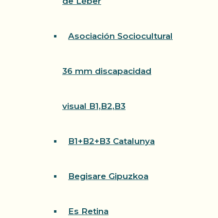
de Léber
Asociación Sociocultural
36 mm discapacidad
visual B1,B2,B3
B1+B2+B3 Catalunya
Begisare Gipuzkoa
Es Retina