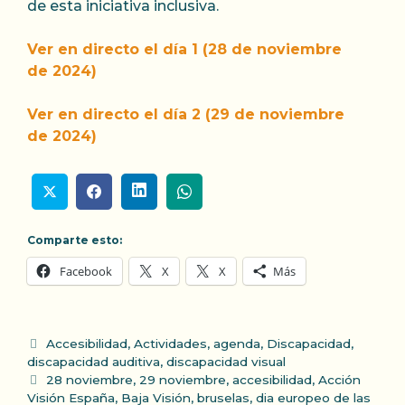
de esta iniciativa inclusiva.
Ver en directo el día 1 (28 de noviembre
de 2024)
Ver en directo el día 2 (29 de noviembre
de 2024)
Comparte esto:
Facebook
X
X
Más
Categorías
Accesibilidad
,
Actividades
,
agenda
,
Discapacidad
,
discapacidad auditiva
,
discapacidad visual
Etiquetas
28 noviembre
,
29 noviembre
,
accesibilidad
,
Acción
Visión España
,
Baja Visión
,
bruselas
,
dia europeo de las