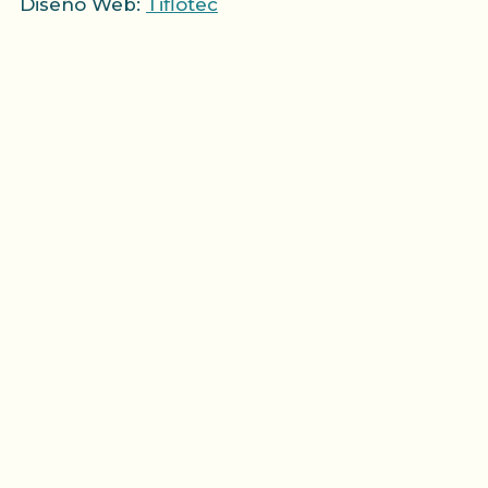
Diseño Web:
Tiflotec