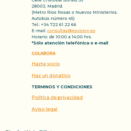
Calle Cristóbal Bordiu 35
28003, Madrid.
(Metro Rios Rosas o Nuevos Ministerios.
Autobús número 45)
Tel.: +34 722 61 22 66
E-mail:
consultas@esvision.es
Horario: de 10:00 a 14:00 hrs.
*Sólo atención telefónica o e-mail
COLABORA
Hazte socio
Haz un donativo
TERMINOS Y CONDICIONES
Política de privacidad
Aviso legal