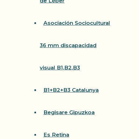
de Léber
Asociación Sociocultural
36 mm discapacidad
visual B1,B2,B3
B1+B2+B3 Catalunya
Begisare Gipuzkoa
Es Retina