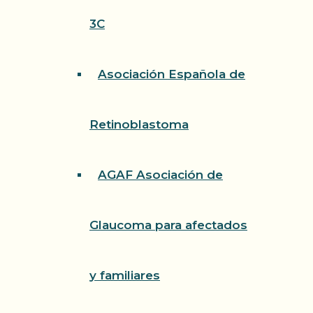
3C
Asociación Española de
Retinoblastoma
AGAF Asociación de
Glaucoma para afectados
y familiares