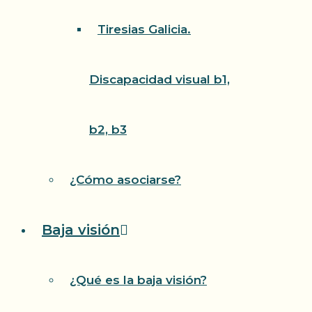
Tiresias Galicia.
Discapacidad visual b1,
b2, b3
¿Cómo asociarse?
Baja visión
¿Qué es la baja visión?