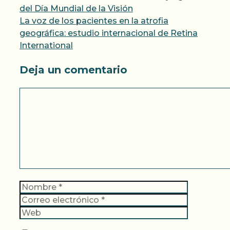
del Día Mundial de la Visión
La voz de los pacientes en la atrofia
geográfica: estudio internacional de Retina
International
Deja un comentario
Comentario
Nombre
Correo
electrónic
Web