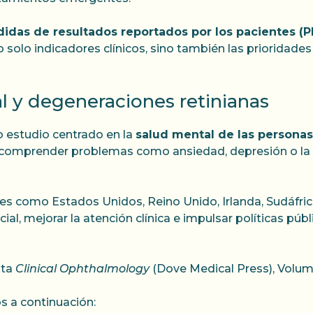
idas de resultados reportados por los pacientes (
no solo indicadores clínicos, sino también las prioridade
l y degeneraciones retinianas
vo estudio centrado en la
salud mental de las persona
r y comprender problemas como ansiedad, depresión o la 
ses como Estados Unidos, Reino Unido, Irlanda, Sudáfric
al, mejorar la atención clínica e impulsar políticas pú
sta
Clinical Ophthalmology
(Dove Medical Press), Volum
s a continuación: