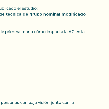
ublicado el estudio:
io de técnica de grupo nominal modificado
r de primera mano cómo impacta la AG en la
 personas con baja visión, junto con la