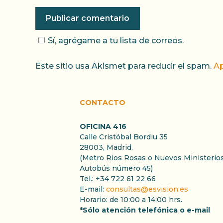
Sí, agrégame a tu lista de correos.
Este sitio usa Akismet para reducir el spam.
Ap
CONTACTO
OFICINA 416
Calle Cristóbal Bordiu 35
28003, Madrid.
(Metro Rios Rosas o Nuevos Ministerios
Autobús número 45)
Tel.: +34 722 61 22 66
E-mail:
consultas@esvision.es
Horario: de 10:00 a 14:00 hrs.
*Sólo atención telefónica o e-mail