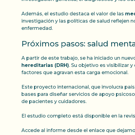
Además, el estudio destaca el valor de las
med
investigación y las políticas de salud reflejen 
enfermedad.
Próximos pasos: salud menta
A partir de este trabajo, se ha iniciado un nue
hereditarias (DRH)
. Su objetivo es visibiliza
factores que agravan esta carga emocional.
Este proyecto internacional, que involucra paí
bases para diseñar servicios de apoyo psicosoci
de pacientes y cuidadores.
El estudio completo está disponible en la revi
Accede al informe desde el enlace que dejamo