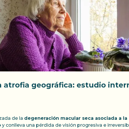
a atrofia geográfica: estudio inte
zada de la
degeneración macular seca asociada a la
o
y conlleva una pérdida de visión progresiva e irreversib