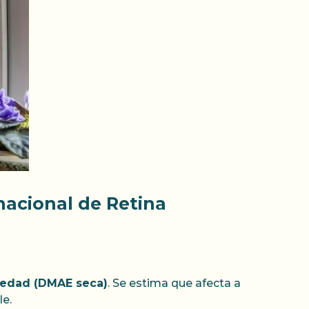
rnacional de Retina
 edad (DMAE seca)
. Se estima que afecta a
le.