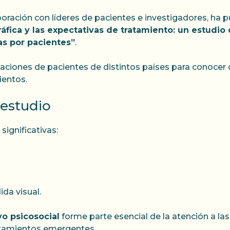
boración con líderes de pacientes e investigadores, ha p
gráfica y las expectativas de tratamiento: un estud
as por pacientes”
.
izaciones de pacientes de distintos países para conoce
ientos.
 estudio
ignificativas:
da visual.
o psicosocial
forme parte esencial de la atención a las
ratamientos emergentes.