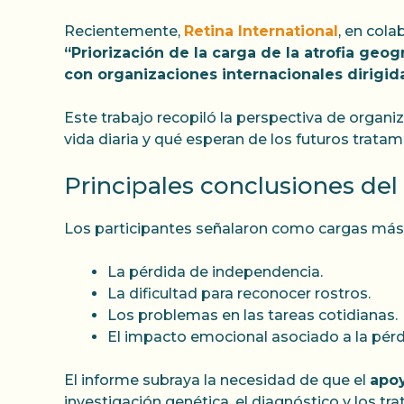
Recientemente,
Retina International
, en cola
“Priorización de la carga de la atrofia geo
con organizaciones internacionales dirigid
Este trabajo recopiló la perspectiva de organ
vida diaria y qué esperan de los futuros tratam
Principales conclusiones del
Los participantes señalaron como cargas más s
La pérdida de independencia.
La dificultad para reconocer rostros.
Los problemas en las tareas cotidianas.
El impacto emocional asociado a la pérdi
El informe subraya la necesidad de que el
apoy
investigación genética, el diagnóstico y los t