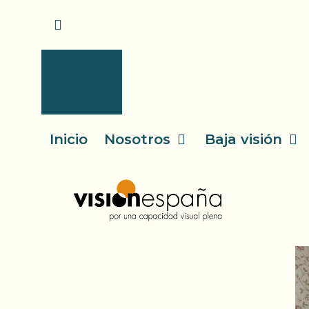
Saltar
al
contenido
Menú
Inicio
Nosotros
Baja visión