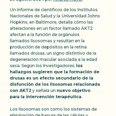
Un informe de científicos de los Institutos
Nacionales de Salud y la Universidad Johns
Hopkins, en Baltimore, detalla cómo las
alteraciones en un factor llamado AKT2
afectan a la función de orgánulos
llamados lisosomas y resultan en la
producción de depósitos en la retina
llamados drusas, un signo distintivo de la
degeneración macular asociada a la edad
seca. Según los investigadores,
los
hallazgos sugieren que la formación de
drusas es un efecto secundario de la
disfunción de los lisosomas relacionada
con AKT2
y señala un
nuevo objetivo
para la intervención terapéutica
.
Los lisosomas son como los sistemas de
eliminación de basura de las células y