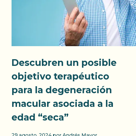
Descubren un posible
objetivo terapéutico
para la degeneración
macular asociada a la
edad “seca”
29 agosto, 2024
por
Andrés Mayor