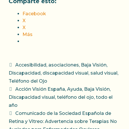
Comparte esto:
Facebook
X
X
Más
Categorías
Accesibilidad
,
asociaciones
,
Baja Visión
,
Discapacidad
,
discapacidad visual
,
salud visual
,
Teléfono del Ojo
Etiquetas
Acción Visión España
,
Ayuda
,
Baja Visión
,
Discapacidad visual
,
teléfono del ojo
,
todo el
año
Comunicado de la Sociedad Española de
Retina y Vitreo: Advertencia sobre Terapias No