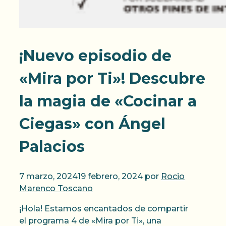
¡Nuevo episodio de
«Mira por Ti»! Descubre
la magia de «Cocinar a
Ciegas» con Ángel
Palacios
7 marzo, 2024
19 febrero, 2024
por
Rocio
Marenco Toscano
¡Hola! Estamos encantados de compartir
el programa 4 de «Mira por Ti», una