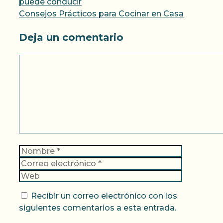
puede conducir
Consejos Prácticos para Cocinar en Casa
Deja un comentario
Comentario
Nombre
Correo
electrónic
Web
Recibir un correo electrónico con los
siguientes comentarios a esta entrada.