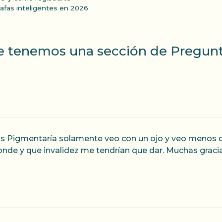
gafas inteligentes en 2026
ue tenemos una sección de Pregun
s Pigmentaría solamente veo con un ojo y veo menos del
nde y que invalidez me tendrían que dar. Muchas graci