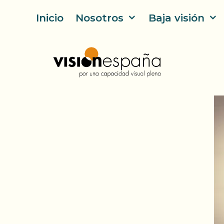
Saltar
Inicio
Nosotros
Baja visión
al
contenido