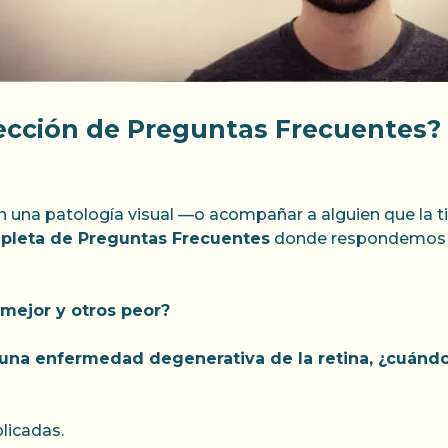
ección de Preguntas Frecuentes?
n una patología visual —o acompañar a alguien que la 
pleta de Preguntas Frecuentes
donde respondemos c
mejor y otros peor?
e una enfermedad degenerativa de la retina, ¿cuánd
licadas.