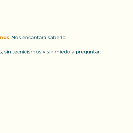
enos
. Nos encantará saberlo.
as, sin tecnicismos y sin miedo a preguntar.