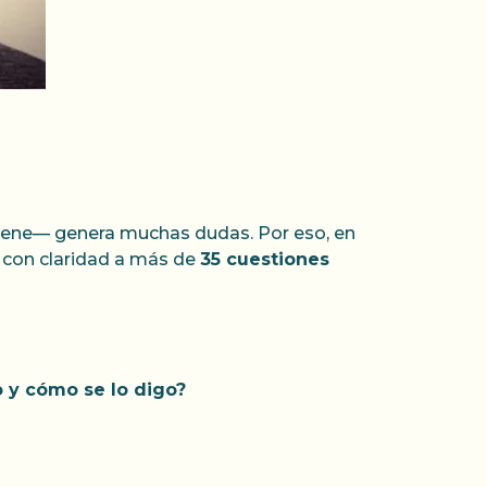
tiene— genera muchas dudas. Por eso, en
on claridad a más de
35 cuestiones
o y cómo se lo digo?