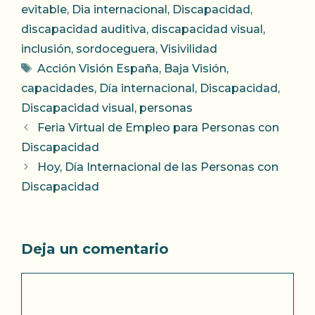
evitable
,
Dia internacional
,
Discapacidad
,
discapacidad auditiva
,
discapacidad visual
,
inclusión
,
sordoceguera
,
Visivilidad
Etiquetas
Acción Visión España
,
Baja Visión
,
capacidades
,
Día internacional
,
Discapacidad
,
Discapacidad visual
,
personas
Feria Virtual de Empleo para Personas con
Discapacidad
Hoy, Día Internacional de las Personas con
Discapacidad
Deja un comentario
Comentario