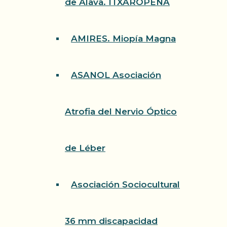
de Álava. ITXAROPENA
AMIRES. Miopía Magna
ASANOL Asociación
Atrofia del Nervio Óptico
de Léber
Asociación Sociocultural
36 mm discapacidad