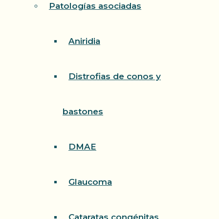
Patologías asociadas
Aniridia
Distrofias de conos y
bastones
DMAE
Glaucoma
Cataratas congénitas