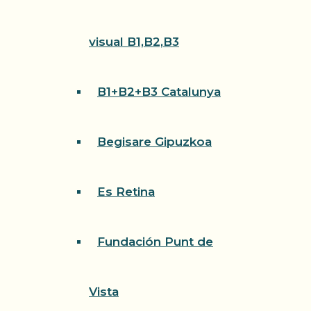
visual B1,B2,B3
B1+B2+B3 Catalunya
Begisare Gipuzkoa
Es Retina
Fundación Punt de
Vista