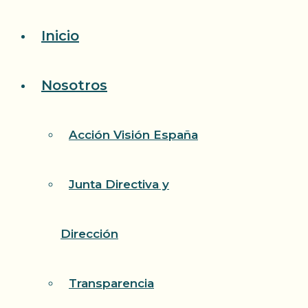
Saltar
Inicio
al
contenido
Nosotros
Acción Visión España
Junta Directiva y
Dirección
Transparencia