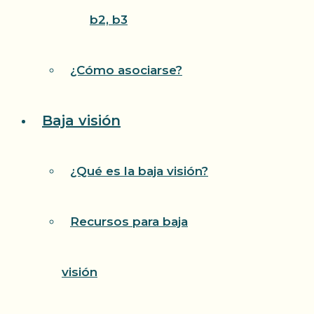
b2, b3
¿Cómo asociarse?
Baja visión
¿Qué es la baja visión?
Recursos para baja
visión